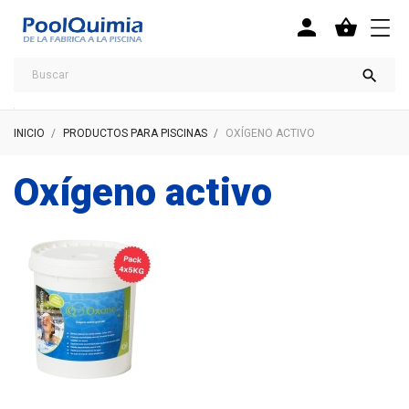



INICIO
PRODUCTOS PARA PISCINAS
OXÍGENO ACTIVO
Oxígeno activo