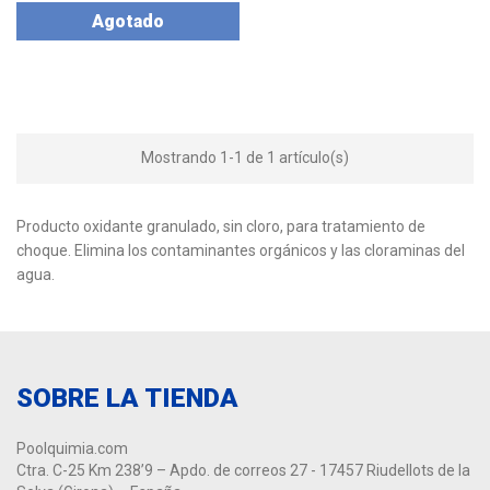
Agotado
Mostrando 1-1 de 1 artículo(s)
Producto oxidante granulado, sin cloro, para tratamiento de
choque. Elimina los contaminantes orgánicos y las cloraminas del
agua.
SOBRE LA TIENDA
Poolquimia.com
Ctra. C-25 Km 238’9 – Apdo. de correos 27 - 17457 Riudellots de la