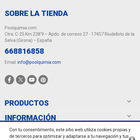
SOBRE LA TIENDA
Poolquimia.com
Ctra. C-25 Km 238’9 – Apdo. de correos 27 - 17457 Riudellots de la
Selva (Girona) – España
668816858
Email:
info@poolquimia.com

PRODUCTOS

INFORMACIÓN
Con tu consentimiento, este sitio web utiliza cookies propias y

TU CUENTA
de terceros para optimizar y adaptarse a tu navegación y tus