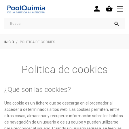



INICIO
POLITICA DE COOKIES
Politica de cookies
¿Qué son las cookies?
Una cookie es un fichero que se descarga en el ordenador al
acceder a determinados sitios web. Las cookies permiten, entre
otras cosas, almacenar y recuperar información sobre los hábitos
de navegación de un usuario o de su equipo y pueden utilizarse
para reconocer al usuario. Cuando un usuario regresa, se leen las