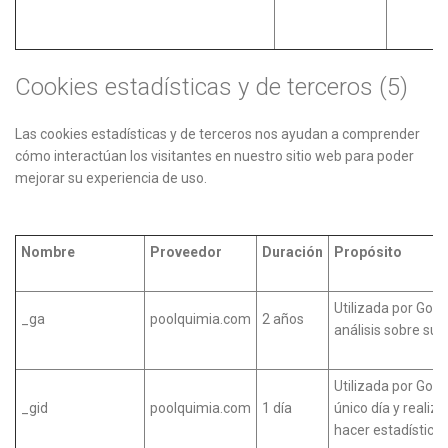
Cookies estadísticas y de terceros (5)
Las cookies estadísticas y de terceros nos ayudan a comprender
cómo interactúan los visitantes en nuestro sitio web para poder
mejorar su experiencia de uso.
Nombre
Proveedor
Duración
Propósito
Utilizada por Googl
_ga
poolquimia.com
2 años
análisis sobre su 
Utilizada por Goog
_gid
poolquimia.com
1 día
único día y realiza
hacer estadísticas