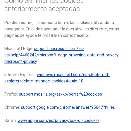
Cómo eliminar las cookies
anteriormente aceptadas
Puedes restringir, bloquear o borrar las cookies utilizando tu
navegador. En cada navegador la operativa es diferente, estas
páginas de ayuda te mostrarán cómo hacerlo.
Microsoft Edge:
support.microsoft.com/es-
es/help/4468242/microsoft-edge-browsing-data-and-privacy-
microsoft-privacy
Internet Explorer:
windows.microsoft.com/es-xl/internet-
explorer/delete-manage-cookies#ie=ie-10
Firefox:
support.mozilla.org/es/kb/borrar%20cookies
Chrome:
support.google.com/chrome/answer/95647?hl=es
Safari:
www.apple.com/es/privacy/use-of-cookies/