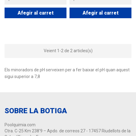
Afegir al carret
Afegir al carret
Veient 1-2 de 2 articles(s)
Els minoradors de pH serveixen per a fer baixar el pH quan aquest
sigui superior a 7,8
SOBRE LA BOTIGA
Poolquimia.com
Ctra. C-25 Km 238’9 – Apdo. de correos 27 - 17457 Riudellots de la