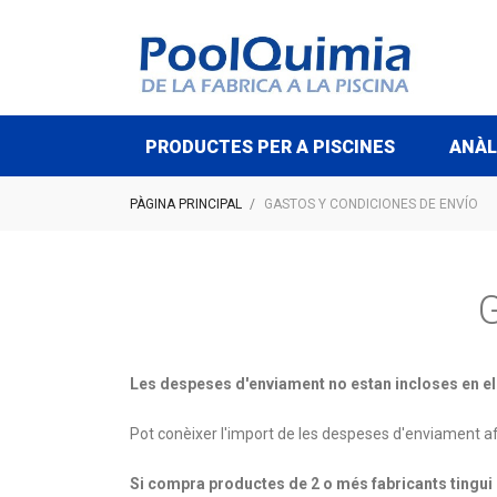
PRODUCTES PER A PISCINES
ANÀL
PÀGINA PRINCIPAL
GASTOS Y CONDICIONES DE ENVÍO
G
Les despeses d'enviament no estan incloses en e
Pot conèixer l'import de les despeses d'enviament afeg
Si compra productes de 2 o més fabricants tingui