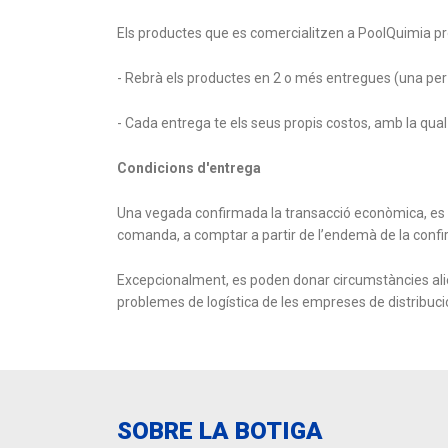
Els productes que es comercialitzen a PoolQuimia p
- Rebrà els productes en 2 o més entregues (una per 
- Cada entrega te els seus propis costos, amb la qu
Condicions d'entrega
Una vegada confirmada la transacció econòmica, es pre
comanda, a comptar a partir de l’endemà de la confir
Excepcionalment, es poden donar circumstàncies alie
problemes de logística de les empreses de distribució,
SOBRE LA BOTIGA