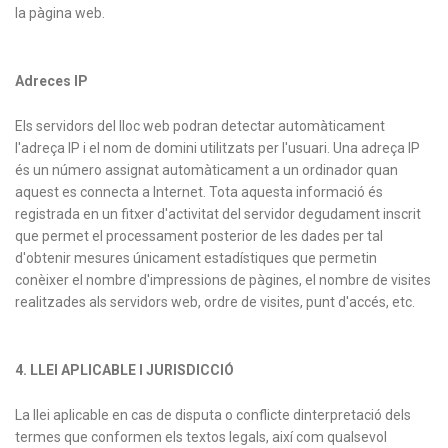
la pàgina web.
Adreces IP
Els servidors del lloc web podran detectar automàticament
l'adreça IP i el nom de domini utilitzats per l'usuari. Una adreça IP
és un número assignat automàticament a un ordinador quan
aquest es connecta a Internet. Tota aquesta informació és
registrada en un fitxer d'activitat del servidor degudament inscrit
que permet el processament posterior de les dades per tal
d'obtenir mesures únicament estadístiques que permetin
conèixer el nombre d'impressions de pàgines, el nombre de visites
realitzades als servidors web, ordre de visites, punt d'accés, etc.
4. LLEI APLICABLE I JURISDICCIÓ
La llei aplicable en cas de disputa o conflicte dinterpretació dels
termes que conformen els textos legals, així com qualsevol