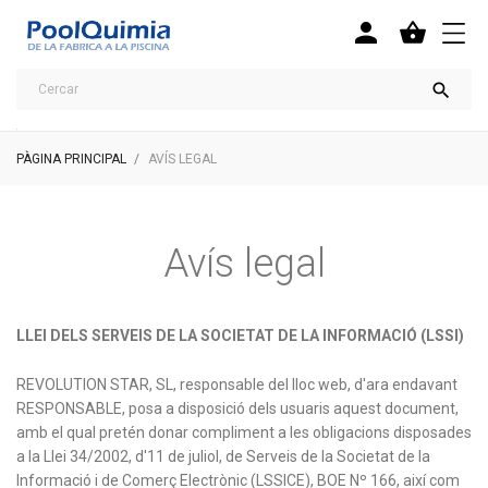



PÀGINA PRINCIPAL
AVÍS LEGAL
Avís legal
LLEI DELS SERVEIS DE LA SOCIETAT DE LA INFORMACIÓ (LSSI)
REVOLUTION STAR, SL, responsable del lloc web, d'ara endavant
RESPONSABLE, posa a disposició dels usuaris aquest document,
amb el qual pretén donar compliment a les obligacions disposades
a la Llei 34/2002, d'11 de juliol, de Serveis de la Societat de la
Informació i de Comerç Electrònic (LSSICE), BOE Nº 166, així com