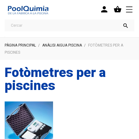



PÀGINA PRINCIPAL
ANÀLISI AIGUA PISCINA
FOTÒMETRES PER A
PISCINES
Fotòmetres per a
piscines